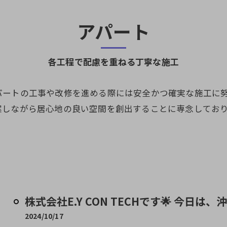
アパート
各工程で配慮を重ねる丁寧な施工
パートの工事や改修を進める際には安全かつ確実な施工に
案しながら居心地の良い空間を創出することに専念してお
株式会社E.Y CON TECHです🌟 今日は、
2024/10/17