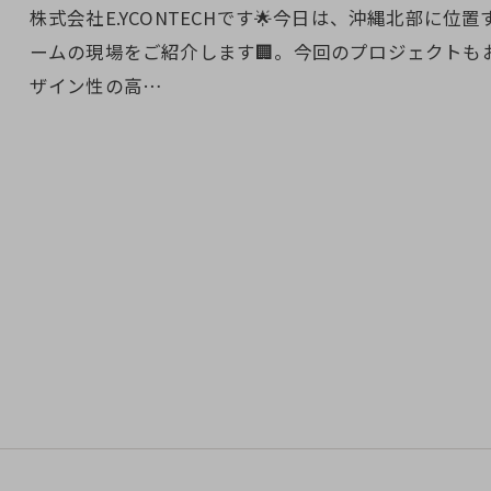
株式会社E.YCONTECHです🌟今日は、沖縄北部に
ームの現場をご紹介します🏢。今回のプロジェクトも
ザイン性の高…