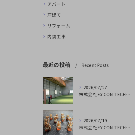
アパート
戸建て
リフォーム
内装工事
最近の投稿
Recent Posts
2026/07/27
株式会社E.Y CON TECHです
2026/07/19
株式会社E.Y CON TECHです