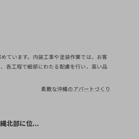
努めています。内装工事や塗装作業では、お客
り、各工程で細部にわたる配慮を行い、高い品
素敵な沖縄のアパートづくり
沖縄北部に位...