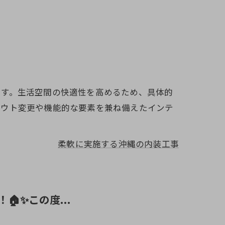
ます。生活空間の快適性を高めるため、具体的
アウト変更や機能的な要素を兼ね備えたインテ
柔軟に実施する沖縄の内装工事
🏠✨この度...