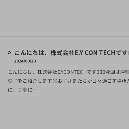
こんにちは、株式会社E.Y CON TECHです👷‍
2024/09/23
こんにちは、株式会社E.YCONTECHです👷‍♂️✨今
様子をご紹介します😊お子さまたちが日々過ごす場
に、丁寧に…