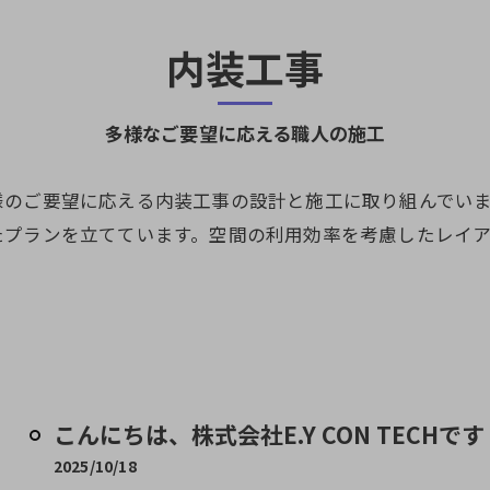
内装工事
多様なご要望に応える職人の施工
様のご要望に応える内装工事の設計と施工に取り組んでい
たプランを立てています。空間の利用効率を考慮したレイ
こんにちは、株式会社E.Y CON TECHです！
2025/10/18