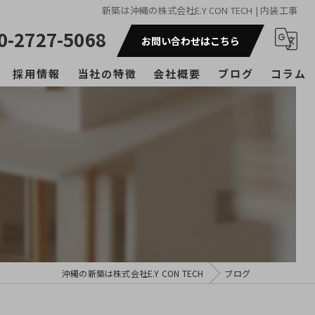
新築は沖縄の株式会社E.Y CON TECH | 内装工事
0-2727-5068
お問い合わせはこちら
採用情報
当社の特徴
会社概要
ブログ
コラム
戸建て
マンション
アパート
リフォーム
内装工事
沖縄の新築は株式会社E.Y CON TECH
ブログ