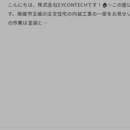
こんにちは、株式会社E.YCONTECHです！🏠✨こ
す。南城市玉城の注文住宅の内装工事の一部をお見せ
の作業は塗装と…