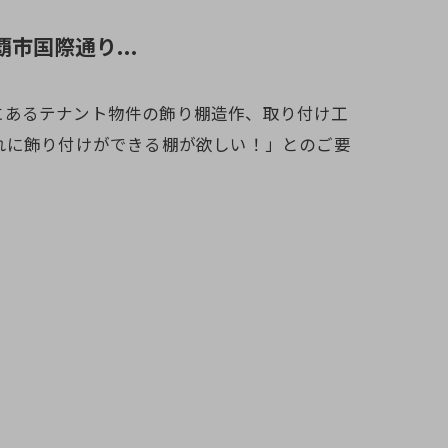
覇市国際通り...
通りにあるテナント物件の飾り棚造作、取り付け工
れに飾り付けができる棚が欲しい！」とのご要