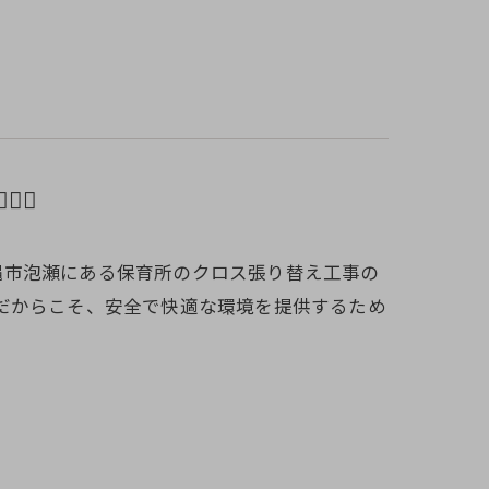
♂️✨
回は沖縄市泡瀬にある保育所のクロス張り替え工事の
所だからこそ、安全で快適な環境を提供するため