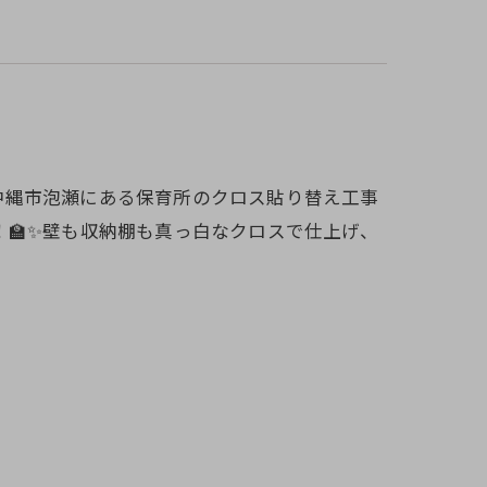
した沖縄市泡瀬にある保育所のクロス貼り替え工事
🏫✨壁も収納棚も真っ白なクロスで仕上げ、