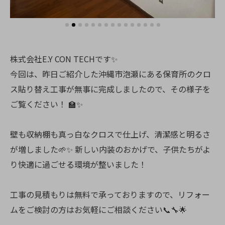
株式会社E.Y CON TECHです✨
今回は、昨日ご紹介した沖縄市泡瀬にある保育所のクロ
ス貼り替え工事が無事に完成しましたので、その様子を
ご覧ください！ 🏫✨
壁も収納棚も真っ白なクロスで仕上げ、清潔感と明るさ
が増しました🌱✨ 新しい内装のおかげで、子供たちがよ
り快適に過ごせる環境が整いました！
工事の見積もりは無料で承っておりますので、リフォー
ムをご検討の方はお気軽にご相談ください📞🔧🌟