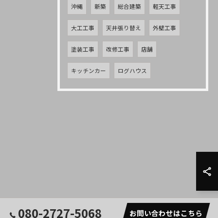
沖縄
新築
総合建築
軽天工事
大工工事
天井張り替え
外壁工事
塗装工事
改修工事
店舗
キッチンカー
ログハウス
080-2727-5068
お問い合わせはこちら