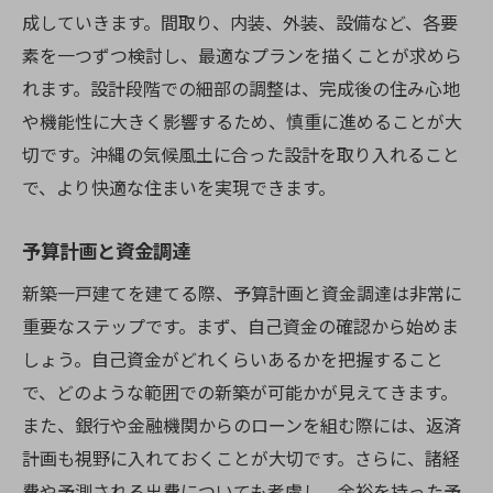
成していきます。間取り、内装、外装、設備など、各要
素を一つずつ検討し、最適なプランを描くことが求めら
れます。設計段階での細部の調整は、完成後の住み心地
や機能性に大きく影響するため、慎重に進めることが大
切です。沖縄の気候風土に合った設計を取り入れること
で、より快適な住まいを実現できます。
予算計画と資金調達
新築一戸建てを建てる際、予算計画と資金調達は非常に
重要なステップです。まず、自己資金の確認から始めま
しょう。自己資金がどれくらいあるかを把握すること
で、どのような範囲での新築が可能かが見えてきます。
また、銀行や金融機関からのローンを組む際には、返済
計画も視野に入れておくことが大切です。さらに、諸経
費や予測される出費についても考慮し、余裕を持った予