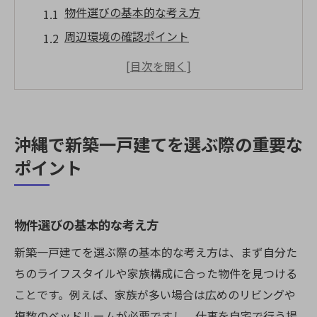
物件選びの基本的な考え方
周辺環境の確認ポイント
新築と中古物件の違い
予算設定のコツ
家族構成に応じた物件選び
将来のリセールバリューを考慮した選択肢
沖縄で新築一戸建てを選ぶ際の重要な
沖縄の魅力的な住環境で新築一戸建てを手に入
ポイント
れる方法
沖縄の気候と生活スタイル
物件選びの基本的な考え方
地域別の住環境の特徴
交通アクセスと利便性
新築一戸建てを選ぶ際の基本的な考え方は、まず自分た
ちのライフスタイルや家族構成に合った物件を見つける
教育環境の充実度
ことです。例えば、家族が多い場合は広めのリビングや
自然豊かな環境の魅力
複数のベッドルームが必要ですし、仕事を自宅で行う場