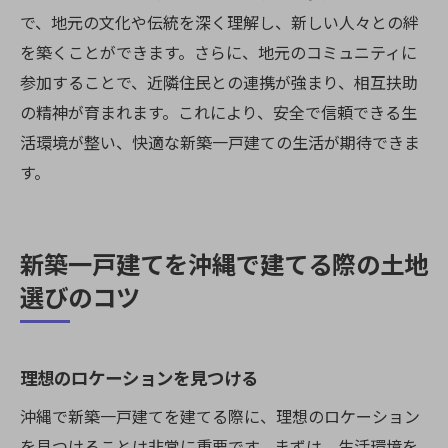
で、地元の文化や伝統を深く理解し、新しい人々との絆
を築くことができます。さらに、地元のコミュニティに
参加することで、近隣住民との連携が強まり、相互扶助
の精神が育まれます。これにより、安全で信頼できる生
活環境が整い、快適な新築一戸建ての生活が期待できま
す。
新築一戸建てを沖縄で建てる際の土地
選びのコツ
理想のロケーションを見つける
沖縄で新築一戸建てを建てる際に、理想のロケーション
を見つけることは非常に重要です。まずは、生活環境を