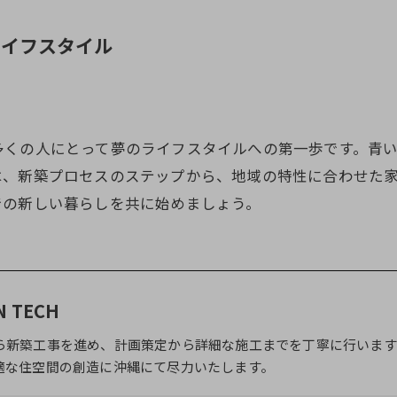
ライフスタイル
多くの人にとって夢のライフスタイルへの第一歩です。青
は、新築プロセスのステップから、地域の特性に合わせた
での新しい暮らしを共に始めましょう。
N TECH
ら新築工事を進め、計画策定から詳細な施工までを丁寧に行います
適な住空間の創造に沖縄にて尽力いたします。