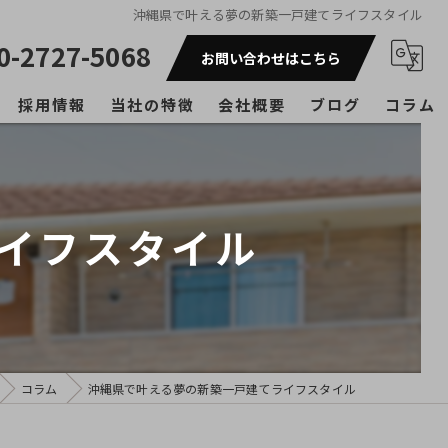
沖縄県で叶える夢の新築一戸建てライフスタイル
0-2727-5068
お問い合わせはこちら
採用情報
当社の特徴
会社概要
ブログ
コラム
戸建て
マンション
イフスタイル
アパート
リフォーム
内装工事
コラム
沖縄県で叶える夢の新築一戸建てライフスタイル