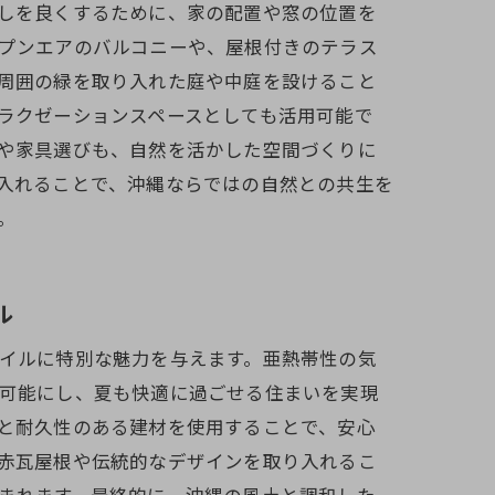
しを良くするために、家の配置や窓の位置を
プンエアのバルコニーや、屋根付きのテラス
周囲の緑を取り入れた庭や中庭を設けること
ラクゼーションスペースとしても活用可能で
や家具選びも、自然を活かした空間づくりに
入れることで、沖縄ならではの自然との共生を
。
ル
イルに特別な魅力を与えます。亜熱帯性の気
可能にし、夏も快適に過ごせる住まいを実現
と耐久性のある建材を使用することで、安心
赤瓦屋根や伝統的なデザインを取り入れるこ
まれます。最終的に、沖縄の風土と調和した