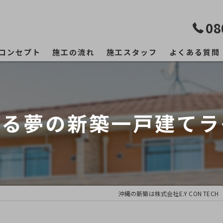
08
コンセプト
施工の流れ
施工スタッフ
よくある質問
える夢の新築一戸建てラ
沖縄の新築は株式会社E.Y CON TECH