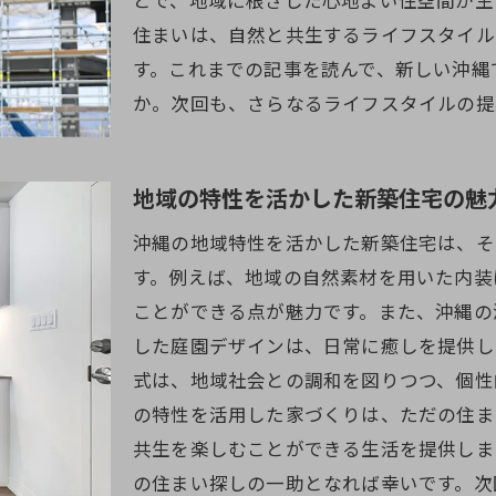
住まいは、自然と共生するライフスタイル
新築一戸建てが持つ持続可能性への影響
す。これまでの記事を読んで、新しい沖縄
沖縄の伝統文化と現代生活の融合
か。次回も、さらなるライフスタイルの提
地域の特性を活かした新築住宅の魅
沖縄の地域特性を活かした新築住宅は、そ
す。例えば、地域の自然素材を用いた内装
ことができる点が魅力です。また、沖縄の
した庭園デザインは、日常に癒しを提供し
式は、地域社会との調和を図りつつ、個性
の特性を活用した家づくりは、ただの住ま
共生を楽しむことができる生活を提供しま
の住まい探しの一助となれば幸いです。次