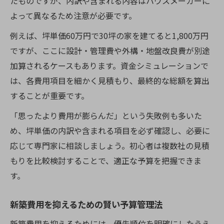
たものですが、内訳や含まれる内容はハウスメーカーに
よって異なるため注意が必要です。
例えば、坪単価60万円で30坪の家を建てると1,800万円
ですが、ここに設計・管理費や外構・地盤改良費が別途
加算されるケースもあります。資金シミュレーションで
は、各費用項目を細かく見積もり、最終的な総額を算出
することが重要です。
「思ったより費用が膨らんだ」という失敗例も多いた
め、坪単価の内訳や含まれる項目を必ず確認し、必要に
応じて専門家に相談しましょう。初心者は複数社の見積
もりを比較検討することで、適正な予算を把握できま
す。
新築費用を抑えるための賢い予算管理法
新築費用を抑えるためには、優先順位を明確にしたうえ