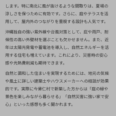
訣
します。特に南北に風が抜けるような間取りは、夏場の
涼しさを保つために有効です。さらに、庭やテラスを活
用して、屋内外のつながりを重視する設計も人気です。
沖縄独自の強い紫外線や台風対策として、庇や雨戸、耐
候性の高い外壁材を選ぶことも欠かせません。また、近
年は太陽光発電や蓄電池を導入し、自然エネルギーを活
用する住宅も増えています。これにより、災害時の安心
感や光熱費削減も期待できます。
自然と調和した住まいを実現するためには、地元の気候
や風土に詳しい建築士やハウスメーカーへの相談が効果
的です。実際に今帰仁村で新築した方からは「庭の緑や
景色を楽しみながら暮らせる」「自然災害に強い家で安
心」といった感想も多く聞かれます。