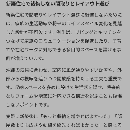
新築住宅で後悔しない間取りとレイアウト選び
新築住宅で間取りやレイアウト選びに後悔しないために
は、家族の生活動線や将来のライフスタイル変化を見越
した設計が不可欠です。例えば、リビングとキッチンを
つなげて家族のコミュニケーションを促進したり、子育
てや在宅ワークに対応できる多目的スペースを設ける事
例が増えています。
沖縄の気候に合わせ、室内に風が通りやすい配置や、外
部からの視線を遮りつつ開放感を持たせる工夫も重要で
す。収納スペースを多めに設けて生活感を隠す、将来的
なリフォームや増築に対応できる構造を選ぶことも後悔
しないポイントです。
実際に新築後に「もっと収納を増やせばよかった」「部
屋数よりも広さや動線を優先すればよかった」と感じる