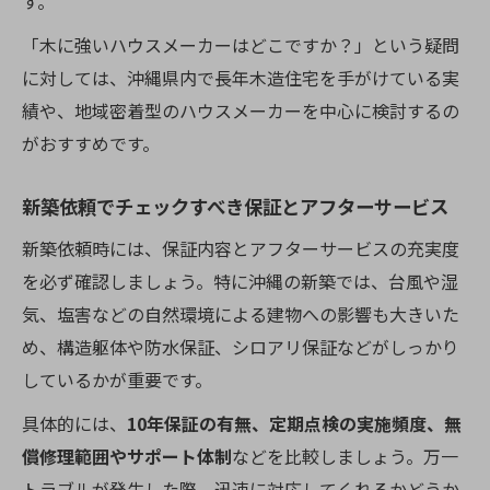
す。
「木に強いハウスメーカーはどこですか？」という疑問
に対しては、沖縄県内で長年木造住宅を手がけている実
績や、地域密着型のハウスメーカーを中心に検討するの
がおすすめです。
新築依頼でチェックすべき保証とアフターサービス
新築依頼時には、保証内容とアフターサービスの充実度
を必ず確認しましょう。特に沖縄の新築では、台風や湿
気、塩害などの自然環境による建物への影響も大きいた
め、構造躯体や防水保証、シロアリ保証などがしっかり
しているかが重要です。
具体的には、
10年保証の有無、定期点検の実施頻度、無
償修理範囲やサポート体制
などを比較しましょう。万一
トラブルが発生した際、迅速に対応してくれるかどうか