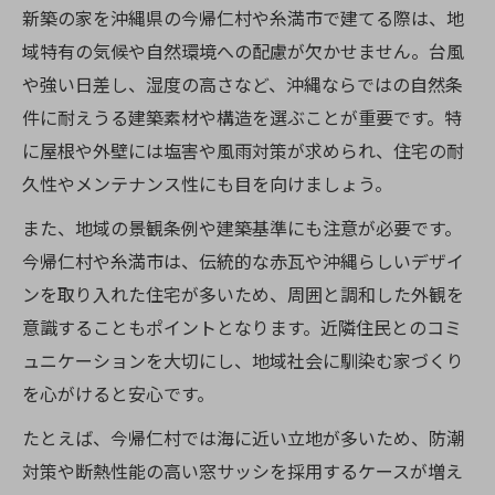
新築の家を沖縄県の今帰仁村や糸満市で建てる際は、地
域特有の気候や自然環境への配慮が欠かせません。台風
や強い日差し、湿度の高さなど、沖縄ならではの自然条
件に耐えうる建築素材や構造を選ぶことが重要です。特
に屋根や外壁には塩害や風雨対策が求められ、住宅の耐
久性やメンテナンス性にも目を向けましょう。
また、地域の景観条例や建築基準にも注意が必要です。
今帰仁村や糸満市は、伝統的な赤瓦や沖縄らしいデザイ
ンを取り入れた住宅が多いため、周囲と調和した外観を
意識することもポイントとなります。近隣住民とのコミ
ュニケーションを大切にし、地域社会に馴染む家づくり
を心がけると安心です。
たとえば、今帰仁村では海に近い立地が多いため、防潮
対策や断熱性能の高い窓サッシを採用するケースが増え