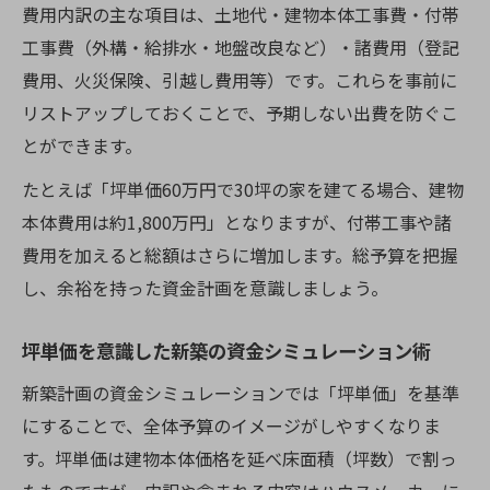
費用内訳の主な項目は、土地代・建物本体工事費・付帯
工事費（外構・給排水・地盤改良など）・諸費用（登記
費用、火災保険、引越し費用等）です。これらを事前に
リストアップしておくことで、予期しない出費を防ぐこ
とができます。
たとえば「坪単価60万円で30坪の家を建てる場合、建物
本体費用は約1,800万円」となりますが、付帯工事や諸
費用を加えると総額はさらに増加します。総予算を把握
し、余裕を持った資金計画を意識しましょう。
坪単価を意識した新築の資金シミュレーション術
新築計画の資金シミュレーションでは「坪単価」を基準
にすることで、全体予算のイメージがしやすくなりま
す。坪単価は建物本体価格を延べ床面積（坪数）で割っ