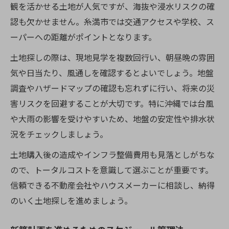
観を活かせる土地が人気ですが、海抜や浸水リスクの確
認も欠かせません。糸満市では交通アクセスや学校、ス
ーパーへの距離がポイントとなります。
土地探しの際は、現地見学を複数回行い、朝昼晩の雰囲
気や日当たり、風通しを確認するとよいでしょう。地盤
調査やハザードマップの確認も忘れずに行い、将来の災
害リスクを回避することが大切です。特に沖縄では台風
や大雨の影響を受けやすいため、地盤の安定性や排水状
況をチェックしましょう。
土地購入後の造成やインフラ整備費用も見落としがちな
ので、トータルコストを意識して選ぶことが重要です。
信頼できる不動産会社やハウスメーカーに相談し、納得
のいく土地探しを進めましょう。