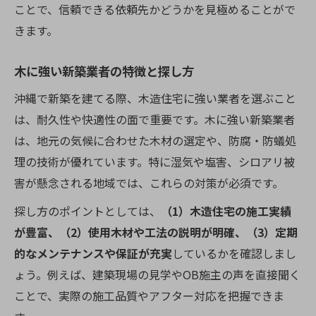
ことで、信頼できる依頼先かどうかを見極めることがで
きます。
木に強い新築業者の特徴と探し方
沖縄で新築を建てる際、木造住宅に強い業者を選ぶこと
は、耐久性や快適性の面で重要です。木に強い新築業者
は、地元の気候に合わせた木材の選定や、防腐・防蟻処
理の技術が優れています。特に湿気や塩害、シロアリ被
害が懸念される地域では、これらの対策が必須です。
探し方のポイントとしては、
（1）木造住宅の施工実績
が豊富、（2）使用木材や工法の説明が明確、（3）定期
的なメンテナンスや保証が充実
しているかを確認しまし
ょう。例えば、建築現場の見学やOB施主の声を直接聞く
ことで、実際の施工品質やアフター対応を把握できま