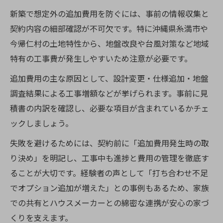
新築で想定外の追加費用を防ぐには、事前の情報収集と
契約内容の細部確認が不可欠です。特に沖縄県糸満市や
今帰仁村の土地特性から、地盤改良や台風対策など地域
特有の工事費が発生しやすいため注意が必要です。
追加費用の主な原因として、設計変更・仕様追加・地盤
調査結果による工事増額などが挙げられます。事前に見
積書の内訳を確認し、必要な項目が含まれているかチェ
ックしましょう。
失敗を避けるためには、契約前に「追加費用発生時の取
り決め」を明記し、工事中も進捗と費用の管理を徹底す
ることが大切です。経験者の声として「打ち合わせ不足
でオプション追加が増えた」との事例もあるため、家族
での共有とハウスメーカーとの綿密な連携が安心の家づ
くりを支えます。