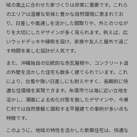
域の風土に合わせた家づくりは非常に重要です。これら
のエリアは温暖な気候と豊かな自然環境に恵まれてお
り、日差しや風通しを活かした間取りや、外とのつなが
りを大切にしたデザインが多く見られます。例えば、広
いウッドデッキや縁側を設け、家族や友人と屋外で過ご
す時間を楽しむ設計が人気です。
また、沖縄独自の伝統的な赤瓦屋根や、コンクリート造
の外壁を活かした住宅も数多く建てられています。これ
により、台風や強い日差しにも耐えやすく、長期的に快
適な住環境を実現できます。糸満市では海に近い立地を
活かし、潮風による劣化対策を施したデザインや、今帰
仁村では自然景観と調和する平屋建ての事例が多い点も
特徴です。
このように、地域の特性を活かした新築住宅は、快適な