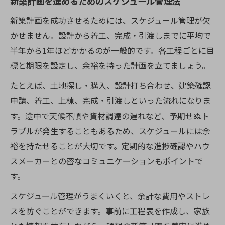
新築計画を進めるためのスケジュール管理法
新築計画を成功させるためには、スケジュール管理が欠
かせません。設計から着工、完成・引渡しまでに平均で
半年から1年ほどかかるのが一般的です。各工程ごとに目
標と期限を設定し、余裕を持った計画を立てましょう。
たとえば、土地探し・購入、設計打ち合わせ、建築確認
申請、着工、上棟、完成・引渡しといった流れになりま
す。途中で天候不順や資材調達の遅れなど、予期せぬト
ラブルが発生することもあるため、スケジュールには余
裕を持たせることが大切です。定期的な進捗確認やハウ
スメーカーとの密なコミュニケーションもポイントで
す。
スケジュール管理がうまくいくと、余計な費用やストレ
スを防ぐことができます。事前に工程表を作成し、家族