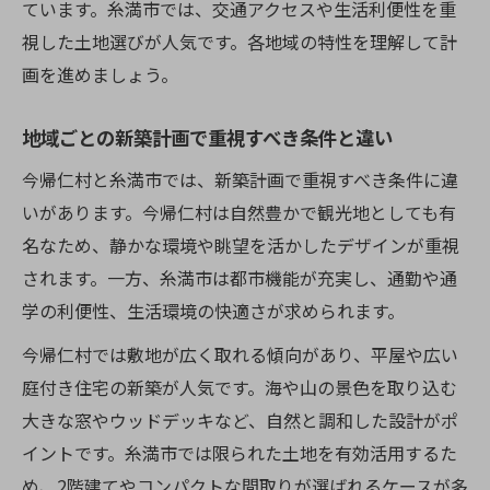
ています。糸満市では、交通アクセスや生活利便性を重
視した土地選びが人気です。各地域の特性を理解して計
画を進めましょう。
地域ごとの新築計画で重視すべき条件と違い
今帰仁村と糸満市では、新築計画で重視すべき条件に違
いがあります。今帰仁村は自然豊かで観光地としても有
名なため、静かな環境や眺望を活かしたデザインが重視
されます。一方、糸満市は都市機能が充実し、通勤や通
学の利便性、生活環境の快適さが求められます。
今帰仁村では敷地が広く取れる傾向があり、平屋や広い
庭付き住宅の新築が人気です。海や山の景色を取り込む
大きな窓やウッドデッキなど、自然と調和した設計がポ
イントです。糸満市では限られた土地を有効活用するた
め、2階建てやコンパクトな間取りが選ばれるケースが多