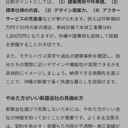
比較ポイントとしては、
（1）建築費用や坪単価、（2）
標準仕様の内容、（3）デザイン提案力、（4）アフター
サービスの充実度
などが挙げられます。例えば坪単価60
万円で30坪の家の場合、単純計算で本体工事費は約
1,800万円となりますが、外構や諸費用も加味して総額
を把握することが大切です。
また、モデルハウス見学や過去の建築事例を確認し、自
分たちの理想に近いデザインや機能性が実現できるかを
具体的にイメージしましょう。納得できる依頼先を選ぶ
ことで、沖縄の新築で長く快適な暮らしを目指せます。
やめた方がいい新築会社の見極め方
新築会社選びで失敗しないためには、やめた方がいい会
社の特徴を知っておくことが重要です。よくある注意点
は、契約を急かす・見積もり内容が不透明・施工実績が