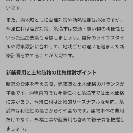
いです。
また、両地域ともに台風対策や断熱性能は必須ですが、
今帰仁村は塩害対策、糸満市は交通・買い物の利便性と
いった追加要素も考慮しましょう。自身のライフスタイ
ルや将来設計に合わせて、地域ごとの違いを踏まえた新
築計画を立てることが大切です。
新築費用と土地価格の比較検討ポイント
新築の費用を考える際、建築費と土地価格のバランスが
重要です。沖縄県内でも今帰仁村と糸満市では土地価格
に差があり、今帰仁村は比較的リーズナブルな傾向、糸
満市は利便性の高さからやや高めです。建物本体の費用
だけでなく、外構工事や諸費用も含めて総予算を把握し
ましょう。